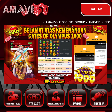
DAFTAR
• AMAVI5D X SEO 888 GROUP • AMAVI5D X SEO 8